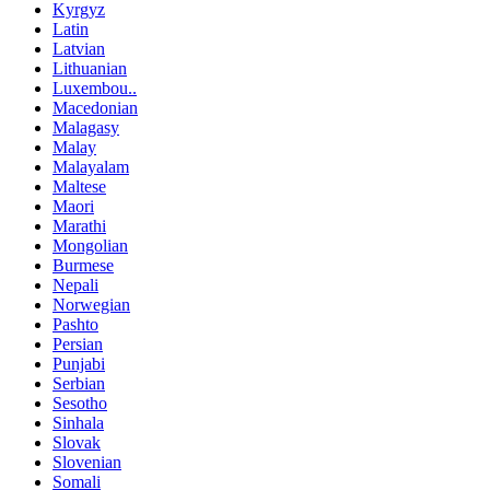
Kyrgyz
Latin
Latvian
Lithuanian
Luxembou..
Macedonian
Malagasy
Malay
Malayalam
Maltese
Maori
Marathi
Mongolian
Burmese
Nepali
Norwegian
Pashto
Persian
Punjabi
Serbian
Sesotho
Sinhala
Slovak
Slovenian
Somali