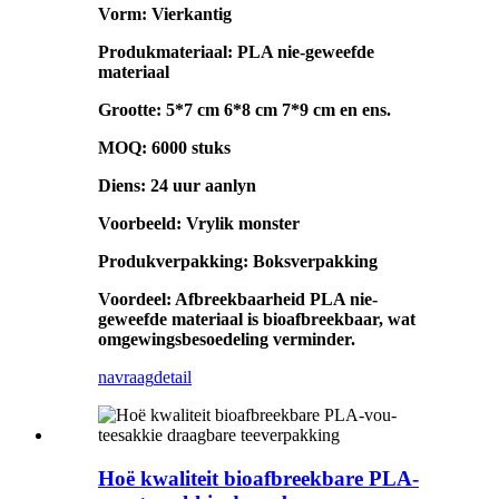
Vorm: Vierkantig
Produkmateriaal: PLA nie-geweefde
materiaal
Grootte: 5*7 cm 6*8 cm 7*9 cm en ens.
MOQ: 6000 stuks
Diens: 24 uur aanlyn
Voorbeeld: Vrylik monster
Produkverpakking: Boksverpakking
Voordeel: Afbreekbaarheid PLA nie-
geweefde materiaal is bioafbreekbaar, wat
omgewingsbesoedeling verminder.
navraag
detail
Hoë kwaliteit bioafbreekbare PLA-