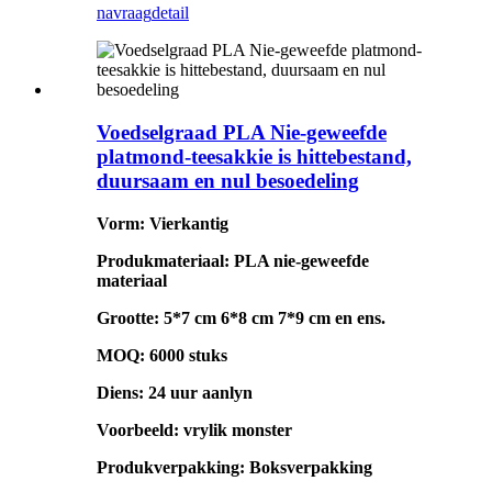
navraag
detail
Voedselgraad PLA Nie-geweefde
platmond-teesakkie is hittebestand,
duursaam en nul besoedeling
Vorm: Vierkantig
Produkmateriaal: PLA nie-geweefde
materiaal
Grootte: 5*7 cm 6*8 cm 7*9 cm en ens.
MOQ: 6000 stuks
Diens: 24 uur aanlyn
Voorbeeld: vrylik monster
Produkverpakking: Boksverpakking