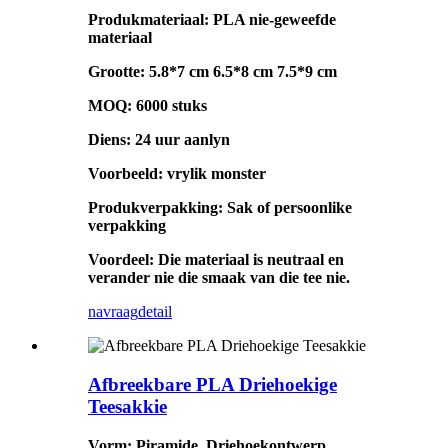
Produkmateriaal: PLA nie-geweefde
materiaal
Grootte: 5.8*7 cm 6.5*8 cm 7.5*9 cm
MOQ: 6000 stuks
Diens: 24 uur aanlyn
Voorbeeld: vrylik monster
Produkverpakking: Sak of persoonlike
verpakking
Voordeel: Die materiaal is neutraal en
verander nie die smaak van die tee nie.
navraag
detail
Afbreekbare PLA Driehoekige
Teesakkie
Vorm: Piramide, Driehoekontwerp