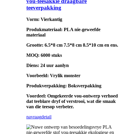
vou-teesakkie draagbare
teeverpakking
Vorm: Vierkantig
Produkmateriaal: PLA nie-geweefde
materiaal
Grootte: 6.5*8 cm 7.5*8 cm 8.5*10 cm en ens.
MOQ: 6000 stuks
Diens: 24 uur aanlyn
Voorbeeld: Vrylik monster
Produkverpakking: Boksverpakking
Voordeel: Omgekeerde vou-ontwerp verhoed
dat teeblare dryf of verstrooi, wat die smaak
van die teesop verbeter.
navraag
detail