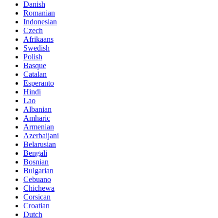
Danish
Romanian
Indonesian
Czech
Afrikaans
Swedish
Polish
Basque
Catalan
Esperanto
Hindi
Lao
Albanian
Amharic
Armenian
Azerbaijani
Belarusian
Bengali
Bosnian
Bulgarian
Cebuano
Chichewa
Corsican
Croatian
Dutch