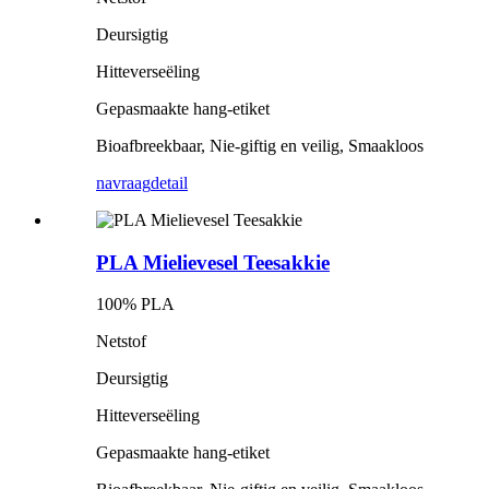
Deursigtig
Hitteverseëling
Gepasmaakte hang-etiket
Bioafbreekbaar, Nie-giftig en veilig, Smaakloos
navraag
detail
PLA Mielievesel Teesakkie
100% PLA
Netstof
Deursigtig
Hitteverseëling
Gepasmaakte hang-etiket