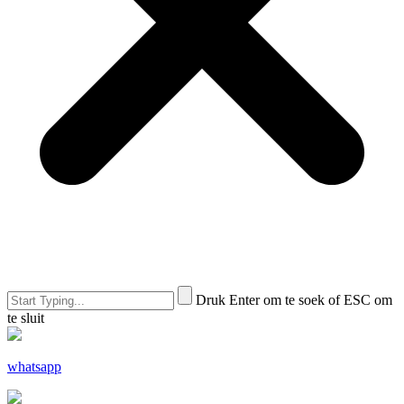
Druk Enter om te soek of ESC om
te sluit
whatsapp