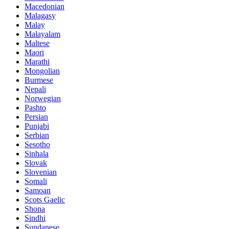
Macedonian
Malagasy
Malay
Malayalam
Maltese
Maori
Marathi
Mongolian
Burmese
Nepali
Norwegian
Pashto
Persian
Punjabi
Serbian
Sesotho
Sinhala
Slovak
Slovenian
Somali
Samoan
Scots Gaelic
Shona
Sindhi
Sundanese