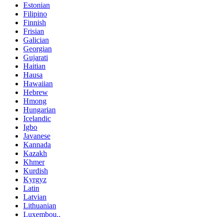
Estonian
Filipino
Finnish
Frisian
Galician
Georgian
Gujarati
Haitian
Hausa
Hawaiian
Hebrew
Hmong
Hungarian
Icelandic
Igbo
Javanese
Kannada
Kazakh
Khmer
Kurdish
Kyrgyz
Latin
Latvian
Lithuanian
Luxembou..