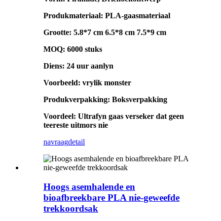
Produkmateriaal: PLA-gaasmateriaal
Grootte: 5.8*7 cm 6.5*8 cm 7.5*9 cm
MOQ: 6000 stuks
Diens: 24 uur aanlyn
Voorbeeld: vrylik monster
Produkverpakking: Boksverpakking
Voordeel: Ultrafyn gaas verseker dat geen
teereste uitmors nie
navraag
detail
Hoogs asemhalende en
bioafbreekbare PLA nie-geweefde
trekkoordsak