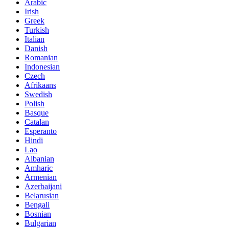
Arabic
Irish
Greek
Turkish
Italian
Danish
Romanian
Indonesian
Czech
Afrikaans
Swedish
Polish
Basque
Catalan
Esperanto
Hindi
Lao
Albanian
Amharic
Armenian
Azerbaijani
Belarusian
Bengali
Bosnian
Bulgarian