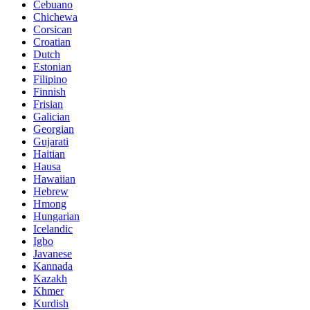
Cebuano
Chichewa
Corsican
Croatian
Dutch
Estonian
Filipino
Finnish
Frisian
Galician
Georgian
Gujarati
Haitian
Hausa
Hawaiian
Hebrew
Hmong
Hungarian
Icelandic
Igbo
Javanese
Kannada
Kazakh
Khmer
Kurdish