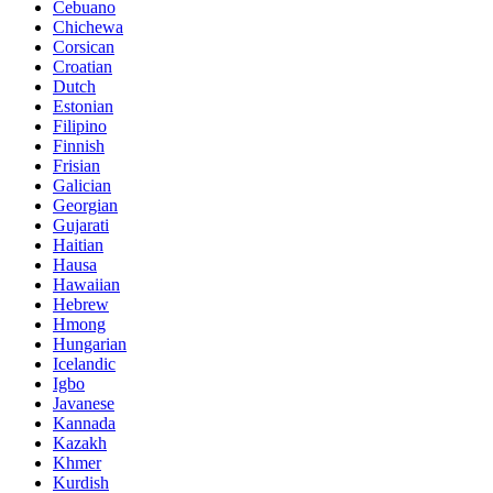
Cebuano
Chichewa
Corsican
Croatian
Dutch
Estonian
Filipino
Finnish
Frisian
Galician
Georgian
Gujarati
Haitian
Hausa
Hawaiian
Hebrew
Hmong
Hungarian
Icelandic
Igbo
Javanese
Kannada
Kazakh
Khmer
Kurdish